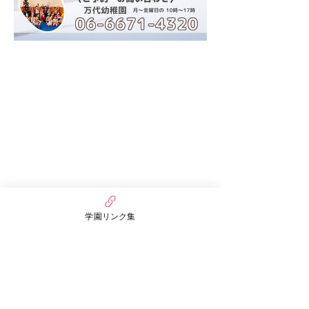
万代幼稚園・保育園
nico MANDAI
〒558-0055
大阪府大阪市住吉区万代3丁目6番15号
学園リンク集
まんだいぷちほいくえん
〒558-0055
大阪市住吉区万代3丁目3番30号
​お問い合わせ