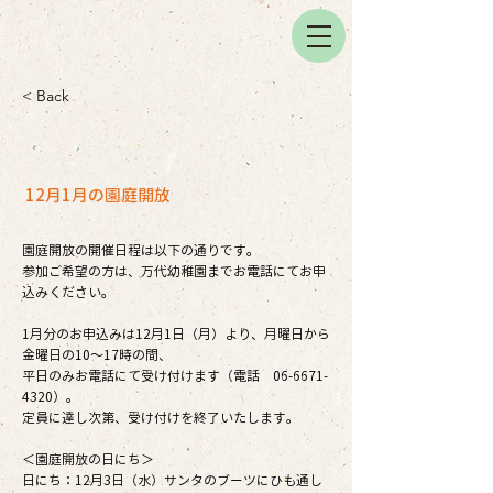
< Back
12月1月の園庭開放
園庭開放の開催日程は以下の通りです。
参加ご希望の方は、万代幼稚園までお電話にてお申
込みください。
1月分のお申込みは12月1日（月）より、月曜日から
金曜日の10～17時の間、
平日のみお電話にて受け付けます（電話
06-6671-
4320
）。
定員に達し次第、受け付けを終了いたします。
＜園庭開放の日にち＞
日にち：12月3日（水）サンタのブーツにひも通し