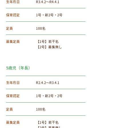
生年月日
R3.4.2～R4.4.1
保育認定
1号・新2号・2号
定員
100名
募集定員
​【1号】若干名
【2号】募集無し
5歳児（年長）
生年月日
R2.4.2～R3.4.1
保育認定
1号・新2号・2号
定員
100名
募集定員
​【1号】若干名
【2号】募集無し