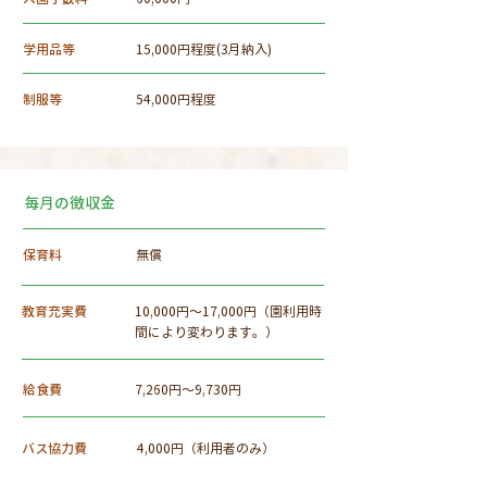
学用品等
15,000円程度(3月納入)
制服等
54,000円程度
毎月の徴収金
保育料
無償
教育充実費
10,000円〜17,000円（園利用時
間により変わります。）
給食費
7,260円～9,730円
バス協力費
4,000円（利用者のみ）