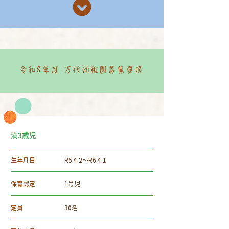
令和8年度 万代幼稚園募集要項
満3歳児
生年月日
R5.4.2～R6.4.1
保育認定
1号児
定員
30名