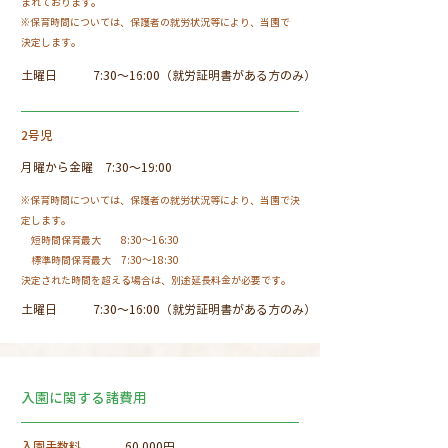
まれております。
※保育時間については、保護者の就労状況等により、当園で
決定します。
​土曜日 7:30～16:00（就労証明書がある方のみ）
2号児
月曜から金曜 7:30～19:00
※保育時間については、保護者の就労状況等により、当園で決
定します。
短時間保育最大 8:30～16:30
標準時間保育最大 7:30～18:30
決定された時間を超える場合は、別途延長料金が必要です。
​土曜日 7:30～16:00（就労証明書がある方のみ）
入園に関する諸費用
入園手数料
60,000円