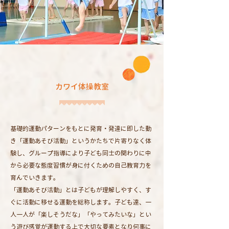
カワイ体操教室
基礎的運動パターンをもとに発育・発達に即した動
き「運動あそび活動」というかたちで片寄りなく体
験し、グループ指導により子ども同士の関わりに中
から必要な態度習慣が身に付くための自己教育力を
育んでいきます。
「運動あそび活動」とは子どもが理解しやすく、す
ぐに活動に移せる運動を総称します。子ども達、一
人一人が「楽しそうだな」「やってみたいな」とい
う遊び感覚が運動する上で大切な要素となり何事に