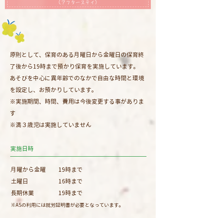
​（アフターステイ）
原則として、保育のある月曜日から金曜日の保育終
了後から19時まで預かり保育を実施しています。
あそびを中心に異年齢でのなかで自由な時間と環境
を設定し、お預かりしています。
※実施期間、時間、費用は今後変更する事がありま
す
​※満３歳児は実施していません
実施日時
​月曜から金曜
19時まで
土曜日
16時まで
長期休業
19時まで
​※ASの利用には就労証明書が必要となっています。