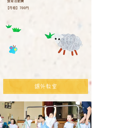
食育活動費
​【月極】700円
課外教室