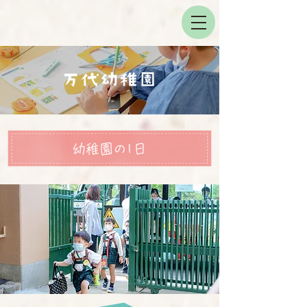
幼稚園の1日