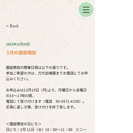
< Back
2022年12月20日
1月の園庭開放
園庭開放の開催日程は以下の通りです。
参加ご希望の方は、万代幼稚園までお電話にてお申
込みください。
お申込みは12月19日（月)より、月曜日から金曜日
の10～17時の間、
電話にて受け付けます（電話
06-6671-4320
）。
定員に達し次第、受け付けを終了致します。
＜園庭開放の日にち＞
日にち：1月 11日（水）10：00～11：00 ビニー