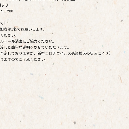
9日より
～17:00
て〉
加者は1名でお願いします。
ください。
ルコール消毒にご協力ください。
渡しと簡単な説明をさせていただきます。
予定しておりますが、新型コロナウイルス感染拡大の状況により、
りますのでご了承ください。