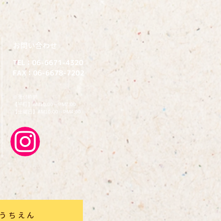
​お問い合わせ
TEL：06-6671-4320
FAX：06-6678-7202
​※受付時間
【平日】AM10:00～PM7:00
【土曜日】AM10:00～PM4:00
うちえん