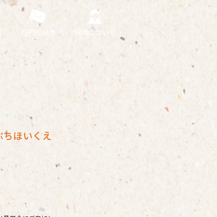
援
在園児向け
採用について
ぷちほいくえ