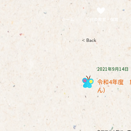
ホーム
万代の教育・保育
< Back
2021年9月14日
令和4年度
ん）