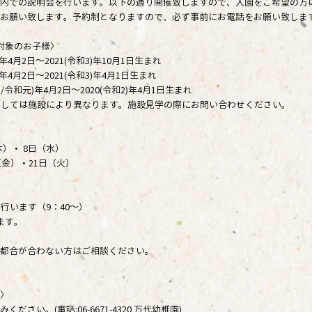
内での説明会を行います。以下の通り開催致しますので、入園をご希望の方
お願い致します。予約制となりますので、必ず事前にお電話をお願い致しま
対象のお子様〉
)年4月2日～2021(令和3)年10月1日生まれ
)年4月2日～2021(令和3)年4月1日生まれ
1/令和元)年4月2日～2020(令和2)年4月1日生まれ
ましては施設により異なります。施設見学の際にお問い合わせください。
木）・ 8日（水）
（金）・21日（火）
います（9：40～）
ます。
都合が合わない方はご相談ください。
〉
ださい。(電話:06-6671-4320 万代幼稚園)