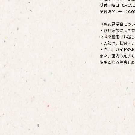
受付開始日 : 8月1
受付時間 : 平日10:00
〈施設見学会につい
・ひと家族につき参
マスク着用でお越し
・入館時、検温・ア
・当日、ガイドのお
また、園内の見学も
変更となる場合もあ