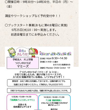
○開催日時：9時30分～14時30分、平日の（月）～
（金）
講座やワークショップなど予約受付中！！
○ブックスタート事業(おもに第4水曜日に実施)
6月25日(水)10：00～実施します。
前週金曜日までにお申込みください。