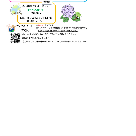
万代幼稚園・保育園
nico MANDAI
〒558-0055
大阪府大阪市住吉区万代3丁目6番15号
まんだいぷちほいくえん
〒558-0055