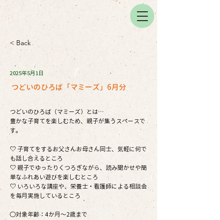
< Back
2025年5月1日
つどいのひろば「マミーズ」6月分
つどいのひろば（マミーズ）とは…
豊かな子育てを楽しむため、親子が集うスペースで
す。
♡ 子育てをするお父さんお母さん同士、気軽に何で
も話し合えるところ
♡ 親子でゆったりくつろぎながら、読み聞かせや簡
単なふれあい遊びを楽しむところ
♡ いろいろな講座や、栄養士・看護師による相談会
を毎月実施しているところ
○対象年齢：4か月～2歳まで