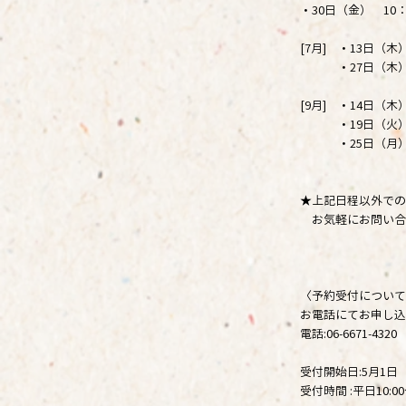
・30日（金） 10
[7月] ・13日（
・27日（木） 1
[9月] ・14日（木
・19日（火） 
・25日（月） 
★上記日程以外での
お気軽にお問い合
〈予約受付について
お電話にてお申し込
電話:06-6671-4320
受付開始日:5月1日
受付時間 :平日10:00