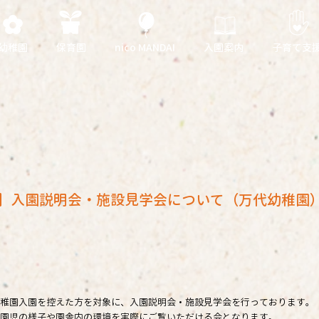
幼稚園
保育園
nico MANDAI
入園案内
子育て支
度】入園説明会・施設見学会について（万代幼稚園
稚園入園を控えた方を対象に、入園説明会・施設見学会を行っております。
園児の様子や園舎内の環境を実際にご覧いただける会となります。