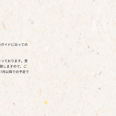
のガイドに沿っての
なっております。受
せ致しますので、ご
7月以降での予定で