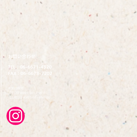
​お問い合わせ
TEL：06-6671-4320
FAX：06-6678-7202
​※受付時間
【平日】AM10:00～PM7:00
【土曜日】AM10:00～PM4:00