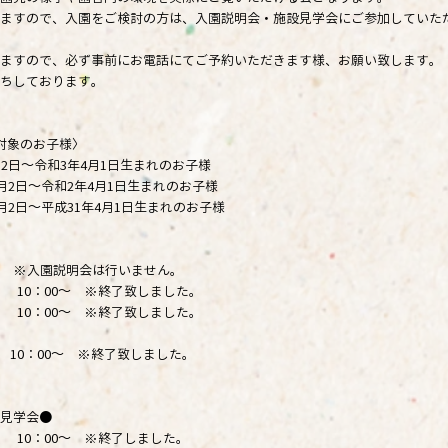
ますので、入園をご検討の方は、入園説明会・施設見学会にご参加していた
ますので、必ず事前にお電話にてご予約いただきます様、お願い致します。
ちしております。
対象のお子様〉
月2日～令和3年4月1日生まれのお子様
月2日～令和2年4月1日生まれのお子様
月2日～平成31年4月1日生まれのお子様
● ※入園説明会は行いません。
木） 10：00～ ※終了致しました。
10：00～ ※終了致しました。
） 10：00～ ※終了致しました。
見学会●
火） 10：00～ ※終了しました。