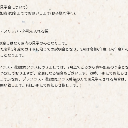
見学会について〉
加者は2名まででお願いします(お子様同伴可)。
・スリッパ・外靴を入れる袋
お渡しはなく園内の見学のみとなります。
した令和5年度のガイドに沿っての説明会となり、9月は令和6年度（来年度）
しとなります。
クラス・満3歳児クラスにつきましては、7月上旬ごろから資料配布の予定と
を予定しておりますが、変更になる場合もございます。随時、HPにてお知ら
ます。なお、プレクラス・満3歳児クラス希望の方で園見学をされる場合は、
願い致します。(後日HPにてお知らせ致します。)