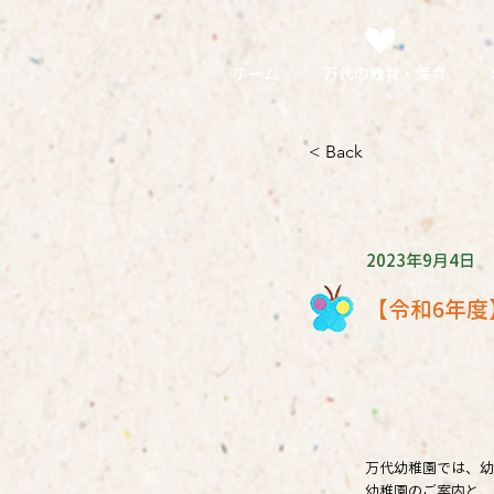
ホーム
万代の教育・保育
< Back
2023年9月4日
【令和6年
万代幼稚園では、幼
幼稚園のご案内と、