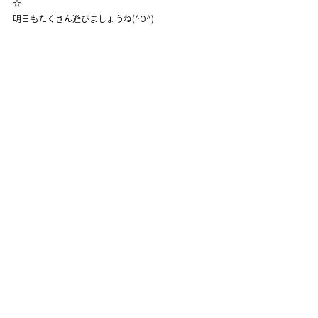
☆
明日もたくさん遊びましょうね(^O^)