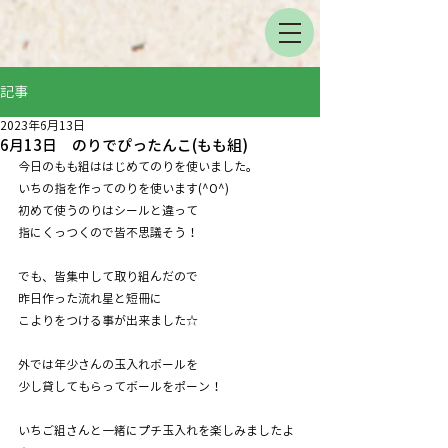
記事
2023年6月13日
6月13日 のりでぴったんこ(もも組)
今日のもも組ははじめてのりを使いました。
いちの指を作ってのりを使います(^O^)
初めて使うのりはシールと違って
指にくっつくので皆不思議そう！
でも、皆集中して取り組んだので
昨日作った流れ星と短冊に
こよりをつける事が出来ました☆
外では年少さんの玉入れボールを
少し貸してもらってボールをポーン！
いちご組さんと一緒にプチ玉入れを楽しみましたよ