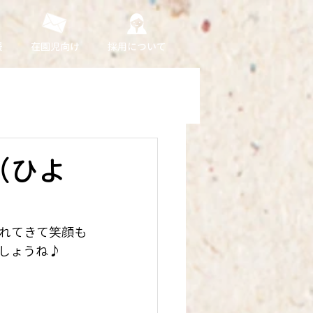
援
在園児向け
採用について
（ひよ
れてきて笑顔も
ましょうね♪