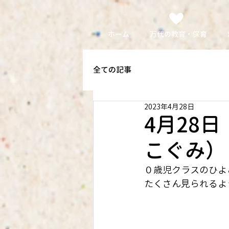
ホーム
万代の教育・保育
全ての記事
2023年4月28日
4月28
こぐみ）
０歳児クラスのひよ
たくさん見られるよ