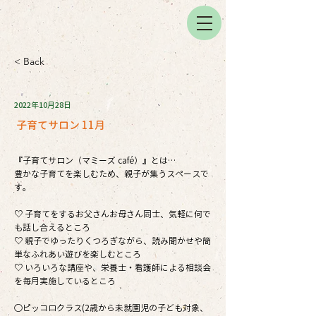
< Back
2022年10月28日
子育てサロン 11月
『子育てサロン（マミーズ café）』とは…
豊かな子育てを楽しむため、親子が集うスペースで
す。
♡ 子育てをするお父さんお母さん同士、気軽に何で
も話し合えるところ
♡ 親子でゆったりくつろぎながら、読み聞かせや簡
単なふれあい遊びを楽しむところ
♡ いろいろな講座や、栄養士・看護師による相談会
を毎月実施しているところ
○ピッコロクラス(2歳から未就園児の子ども対象、