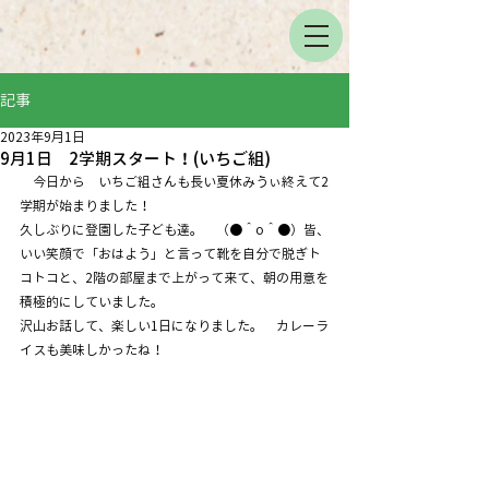
記事
2023年9月1日
9月1日 2学期スタート！(いちご組)
　今日から　いちご組さんも長い夏休みうぃ終えて2
学期が始まりました！
久しぶりに登園した子ども達。　（●＾o＾●）皆、
いい笑顔で「おはよう」と言って靴を自分で脱ぎト
コトコと、2階の部屋まで上がって来て、朝の用意を
積極的にしていました。
沢山お話して、楽しい1日になりました。　カレーラ
イスも美味しかったね！