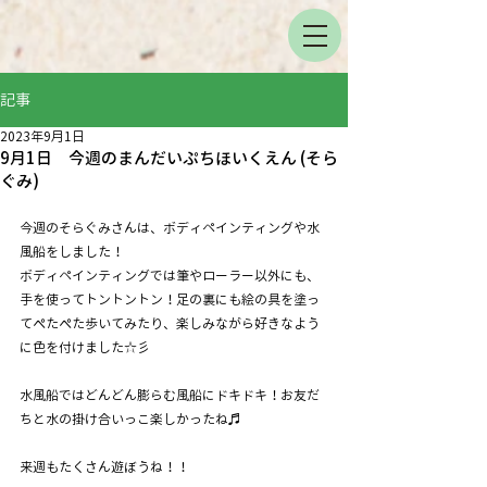
記事
2023年9月1日
9月1日 今週のまんだいぷちほいくえん (そら
ぐみ)
今週のそらぐみさんは、ボディペインティングや水
風船をしました！
ボディペインティングでは筆やローラー以外にも、
手を使ってトントントン！足の裏にも絵の具を塗っ
てぺたぺた歩いてみたり、楽しみながら好きなよう
に色を付けました☆彡
水風船ではどんどん膨らむ風船にドキドキ！お友だ
ちと水の掛け合いっこ楽しかったね♬
来週もたくさん遊ぼうね！！