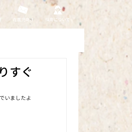
援
在園児向け
採用について
りすぐ
でいましたよ