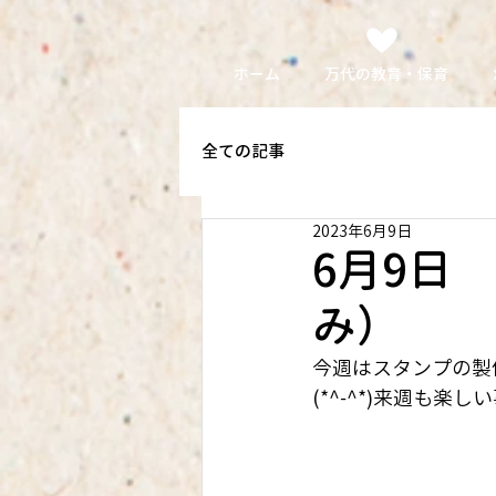
ホーム
万代の教育・保育
全ての記事
2023年6月9日
6月9日
み）
今週はスタンプの製
(*^-^*)来週も