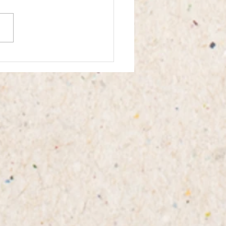
21日 今週のまんだいぷ
いくえん(にじぐみ)