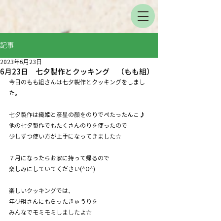
記事
2023年6月23日
6月23日 七夕製作とクッキング （もも組）
今日のもも組さんは七夕製作とクッキングをしまし
た。
七夕製作は織姫と彦星の顏をのりでぺたったんこ♪
他の七夕製作でもたくさんのりを使ったので
少しずつ使い方が上手になってきました☆
７月になったらお家に持って帰るので
楽しみにしていてください(^O^)
楽しいクッキングでは、
年少組さんにもらったきゅうりを
みんなでモミモミしましたよ☆