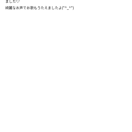
ました♡
綺麗なお声でお歌もうたえましたよ(*^_^*)