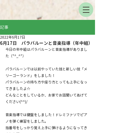
記事
2022年6月17日
6月17日 パラバルーンと音楽指導（年中組）
今日の年中組はパラバルーンと音楽指導がありまし
た（*^_^*）
パラバルーンでは以前やっていた技と新しい技「メ
リーゴーランド」をしました！
パラバルーンの持ち方や座り方とっても上手になっ
てきましたよ☆
どんなことをしているか、お家でお話聞いてあげて
ください(^^)/
音楽指導では鍵盤をしました！ドレミファソでピア
ノを弾く練習をしました。
指番号をしっかり覚え上手に弾けるようになってき