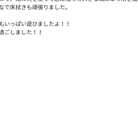
なで床拭きも頑張りました。
もいっぱい遊びましたよ！！
過ごしました！！　