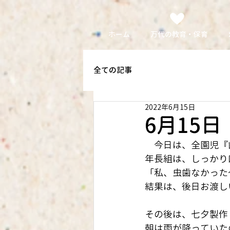
ホーム
万代の教育・保育
全ての記事
2022年6月15日
6月15
　今日は、全園児『
年長組は、しっかり
「私、虫歯なかった
結果は、後日お渡し
その後は、七夕製作
朝は雨が降っていた