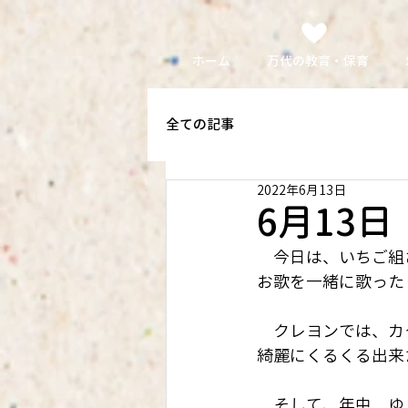
ホーム
万代の教育・保育
全ての記事
2022年6月13日
6月13
　今日は、いちご組
お歌を一緒に歌った
　クレヨンでは、カ
綺麗にくるくる出来
　そして、年中　ゆ