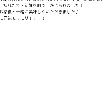
　採れたて・新鮮を肌で　感じられました！
お給食と一緒に美味しくいただきました♪
に元気モリモリ！！！！