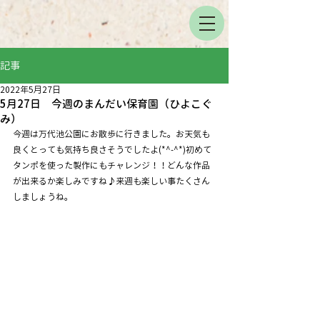
記事
2022年5月27日
5月27日 今週のまんだい保育園（ひよこぐ
み）
今週は万代池公園にお散歩に行きました。お天気も
良くとっても気持ち良さそうでしたよ(*^-^*)初めて
タンポを使った製作にもチャレンジ！！どんな作品
が出来るか楽しみですね♪来週も楽しい事たくさん
しましょうね。