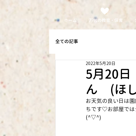
ホーム
万代の教育・保育
全ての記事
2022年5月20日
5月20
ん (ほ
お天気の良い日は園
ちです♡お部屋では
(^▽^)