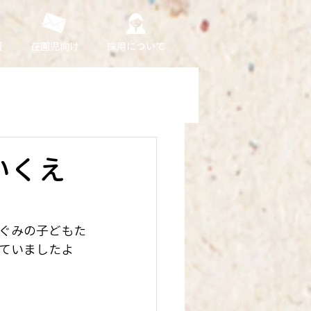
援
在園児向け
採用について
いくえ
ぐみの子どもた
ていましたよ