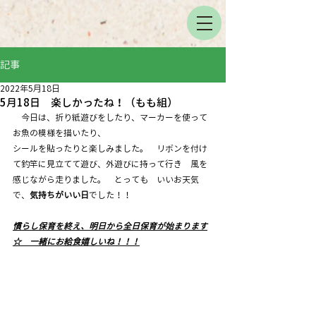
記事
2022年5月18日
5月18日 楽しかったね！（もも組）
　今日は、折り紙遊びをしたり、マーカーを使って
お魚の模様を描いたり、
シールを貼ったりと楽しみました。　リボンを付け
て釣竿に見立てて遊び、外遊びに持って行き　風を
感じながら走りました。　とっても　いいお天気
で、
気持ちがいい日
でした！！
慣らし保育を終え、明日から全日保育が始まります
☆　一緒にお給食嬉しいね！！！