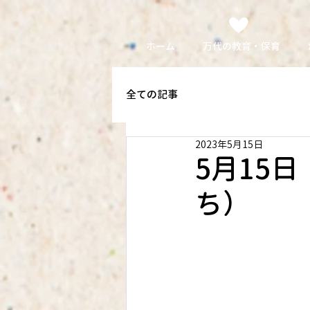
ホーム
万代の教育・保育
全ての記事
2023年5月15日
5月15
ち）