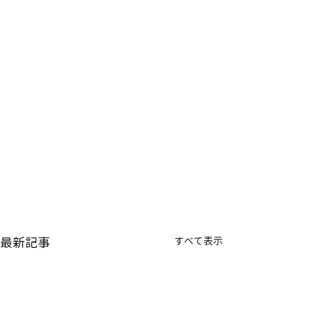
最新記事
すべて表示