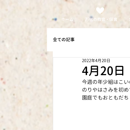
ホーム
万代の教育・保育
全ての記事
2022年4月20日
4月20
今週の年少組はこい
のりやはさみを初めて
園庭でもおともだち