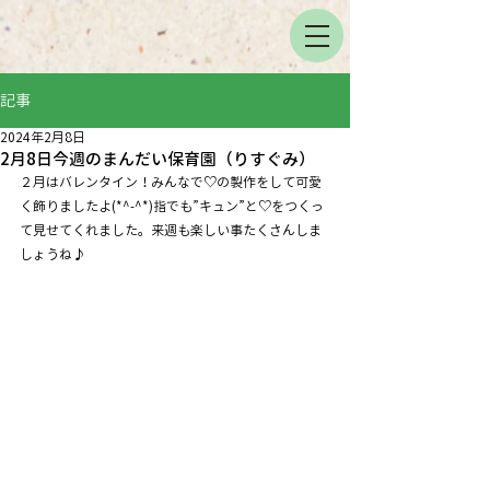
記事
2024年2月8日
2月8日今週のまんだい保育園（りすぐみ）
２月はバレンタイン！みんなで♡の製作をして可愛
く飾りましたよ(*^-^*)指でも”キュン”と♡をつくっ
て見せてくれました。来週も楽しい事たくさんしま
しょうね♪