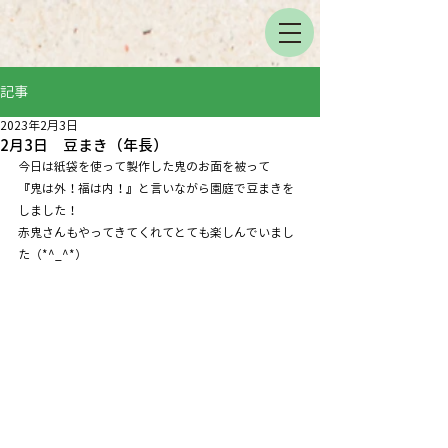
記事
2023年2月3日
2月3日 豆まき（年長）
今日は紙袋を使って製作した鬼のお面を被って
『鬼は外！福は内！』と言いながら園庭で豆まきを
しました！
赤鬼さんもやってきてくれてとても楽しんでいまし
た（*^_^*）