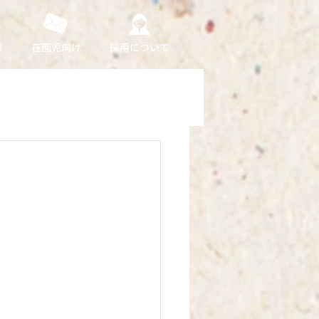
援
在園児向け
採用について