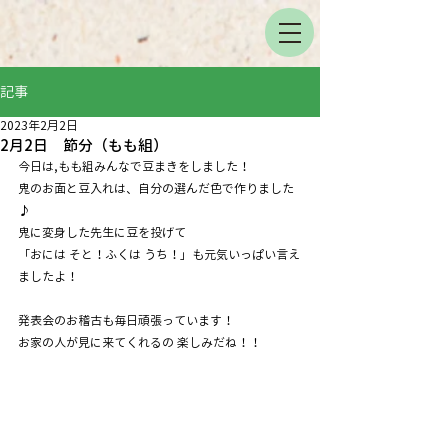
記事
2023年2月2日
2月2日 節分（もも組）
今日は,もも組みんなで豆まきをしました！
鬼のお面と豆入れは、自分の選んだ色で作りました
♪ 
鬼に変身した先生に豆を投げて
「おには そと！ふくは うち！」も元気いっぱい言え
ましたよ！
発表会のお稽古も毎日頑張っています！
お家の人が見に来てくれるの 楽しみだね！！