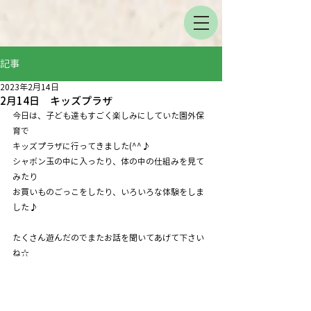
記事
2023年2月14日
2月14日 キッズプラザ
今日は、子ども達もすごく楽しみにしていた園外保
育で
キッズプラザに行ってきました(^^♪
シャボン玉の中に入ったり、体の中の仕組みを見て
みたり
お買いものごっこをしたり、いろいろな体験をしま
した♪
たくさん遊んだのでまたお話を聞いてあげて下さい
ね☆