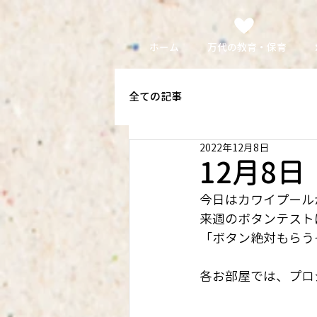
ホーム
万代の教育・保育
全ての記事
2022年12月8日
12月8
今日はカワイプール
来週のボタンテスト
「ボタン絶対もらう
各お部屋では、プロ