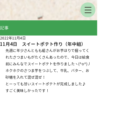
記事
2022年11月4日
11月4日 スイートポテト作り（年中組）
先週に年少さんともも組さんがお芋ほりで掘ってく
れたさつまいもがたくさんあったので、今日は給食
前にみんなでスイートポテトを作りましたヽ(^o^)丿
ホクホクのさつま芋をつぶして、牛乳、バター、お
砂糖を入れて混ぜ混ぜ！
とーっても甘いスイートポテトが完成しました♪
すごく美味しかったです！