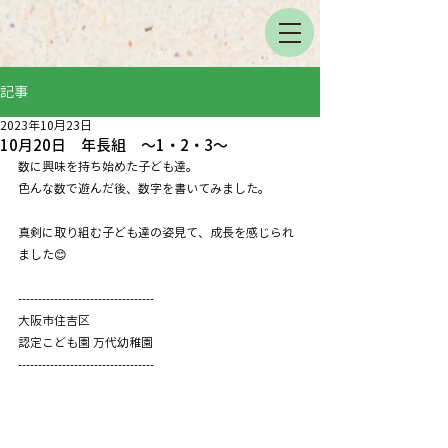
記事
2023年10月23日
10月20日 年長組 〜1・2・3〜
数に興味を持ち始めた子ども達。
色んな数で遊んだ後、数字を書いてみました。
真剣に取り組む子ども達の姿見て、成長を感じられ
ました😊
----------------------------------
大阪市住吉区
認定こども園 万代幼稚園
----------------------------------