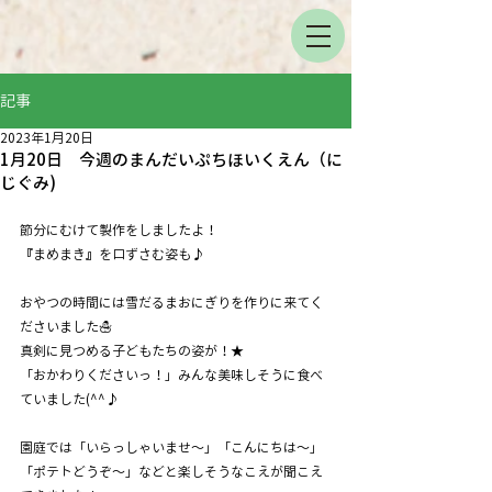
記事
2023年1月20日
1月20日 今週のまんだいぷちほいくえん（に
じぐみ)
節分にむけて製作をしましたよ！
『まめまき』を口ずさむ姿も♪
おやつの時間には雪だるまおにぎりを作りに来てく
ださいました☃
真剣に見つめる子どもたちの姿が！★
「おかわりくださいっ！」みんな美味しそうに食べ
ていました(^^♪
園庭では「いらっしゃいませ～」「こんにちは～」
「ポテトどうぞ～」などと楽しそうなこえが聞こえ