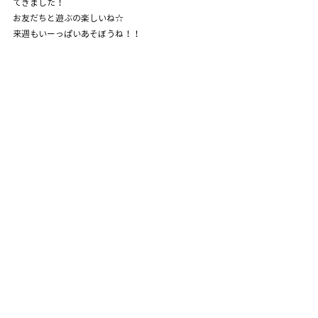
てきました！
お友だちと遊ぶの楽しいね☆
来週もいーっぱいあそぼうね！！