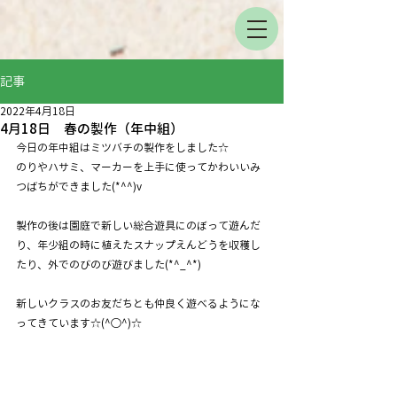
記事
2022年4月18日
4月18日 春の製作（年中組）
今日の年中組はミツバチの製作をしました☆
のりやハサミ、マーカーを上手に使ってかわいいみ
つばちができました(*^^)v
製作の後は園庭で新しい総合遊具にのぼって遊んだ
り、年少組の時に植えたスナップえんどうを収穫し
たり、外でのびのび遊びました(*^_^*)
新しいクラスのお友だちとも仲良く遊べるようにな
ってきています☆(^○^)☆