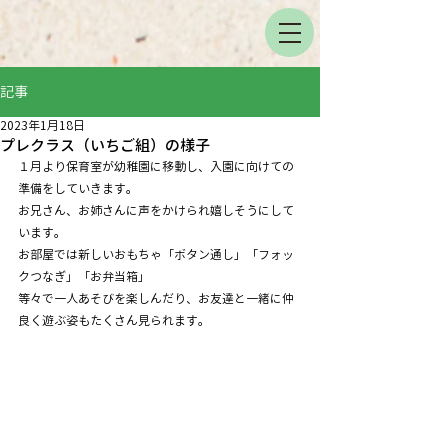
記事
2023年1月18日
プレクラス（いちご組）の様子
１月より保育室が幼稚園に移動し、入園に向けての
準備をしていきます。
お兄さん、お姉さんに声をかけられ嬉しそうにして
います。
お部屋では新しいおもちゃ「ボタン通し」「フォッ
クつなぎ」「お弁当箱」
等々で一人あそびを楽しんだり、お友達と一緒に仲
良く遊ぶ姿もたくさん見られます。